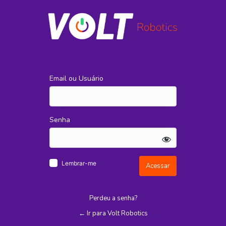
Acessar
Email ou Usuário
Senha
Lembrar-me
Perdeu a senha?
← Ir para Volt Robotics