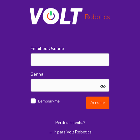
Acessar
Email ou Usuário
Senha
Lembrar-me
Perdeu a senha?
← Ir para Volt Robotics