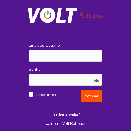
Acessar
Email ou Usuário
Senha
Lembrar-me
Perdeu a senha?
← Ir para Volt Robotics