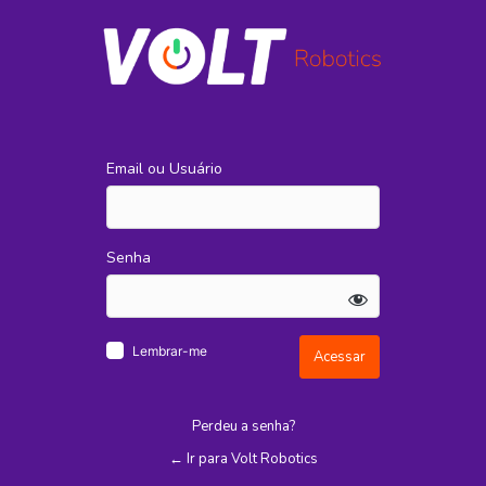
Acessar
Email ou Usuário
Senha
Lembrar-me
Perdeu a senha?
← Ir para Volt Robotics