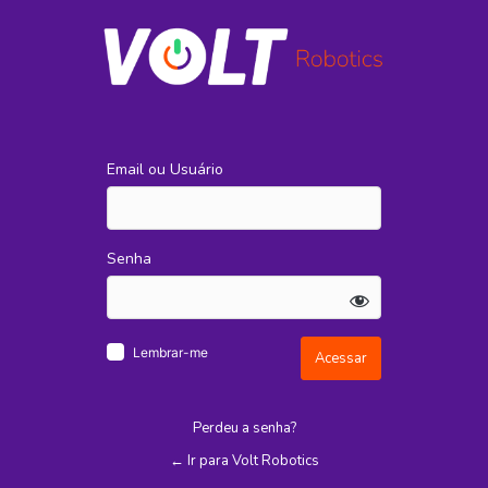
Acessar
Email ou Usuário
Senha
Lembrar-me
Perdeu a senha?
← Ir para Volt Robotics