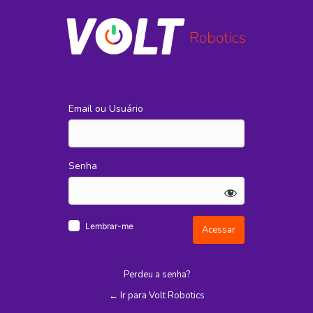
Acessar
Email ou Usuário
Senha
Lembrar-me
Perdeu a senha?
← Ir para Volt Robotics