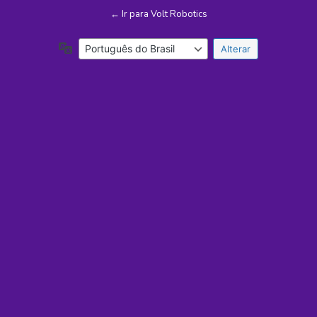
← Ir para Volt Robotics
Idioma