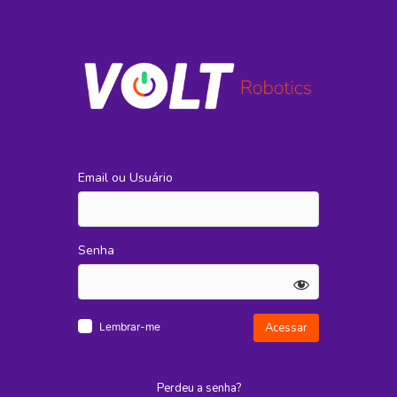
Email ou Usuário
Senha
Lembrar-me
Perdeu a senha?