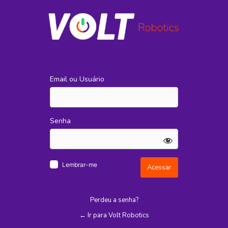
Acessar
Email ou Usuário
Senha
Lembrar-me
Perdeu a senha?
← Ir para Volt Robotics