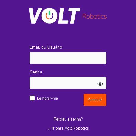
Acessar
Email ou Usuário
Senha
Lembrar-me
Perdeu a senha?
← Ir para Volt Robotics