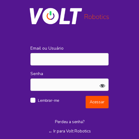
Acessar
Email ou Usuário
Senha
Lembrar-me
Perdeu a senha?
← Ir para Volt Robotics