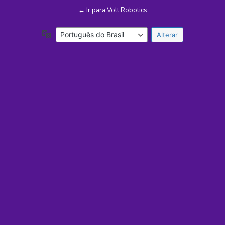
← Ir para Volt Robotics
Idioma