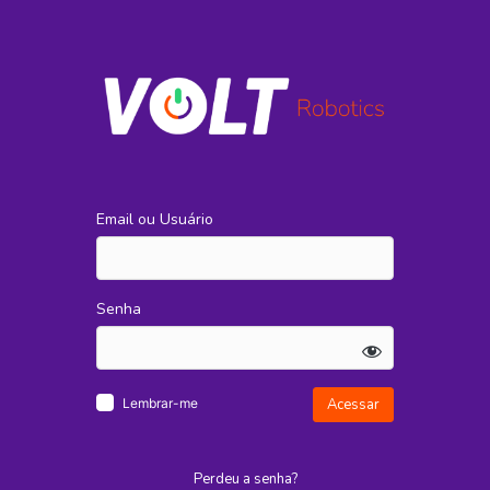
Email ou Usuário
Senha
Lembrar-me
Perdeu a senha?