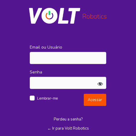
Acessar
Email ou Usuário
Senha
Lembrar-me
Perdeu a senha?
← Ir para Volt Robotics